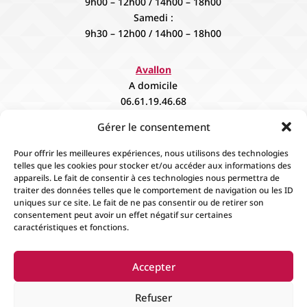
9h00 – 12h00 / 14h00 – 18h00
Samedi :
9h30 – 12h00 / 14h00 – 18h00
Avallon
A domicile
06.61.19.46.68
contact@fievee.com
Gérer le consentement
Sur rendez vous
Pour offrir les meilleures expériences, nous utilisons des technologies
telles que les cookies pour stocker et/ou accéder aux informations des
appareils. Le fait de consentir à ces technologies nous permettra de
traiter des données telles que le comportement de navigation ou les ID
uniques sur ce site. Le fait de ne pas consentir ou de retirer son
consentement peut avoir un effet négatif sur certaines
caractéristiques et fonctions.
Accueil
Contact
Boutique
Événements
Accepter
Mentions Légales
Conditions générales de
ventes
Refuser