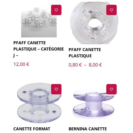
PFAFF CANETTE
PLASTIQUE – CATÉGORIE
PFAFF CANETTE
J –
PLASTIQUE
12,00
€
Plage
0,80
€
–
8,00
€
de
prix :
0,80 €
à
8,00 €
CANETTE FORMAT
BERNINA CANETTE