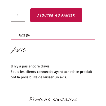
QUANTITÉ
DE
AJOUTER AU PANIER
SINGER
CANETTE
PLASTIQUE
-
MODÈLE
700-
AVIS (0)
Avis
Il n’y a pas encore d’avis.
Seuls les clients connectés ayant acheté ce produit
ont la possibilité de laisser un avis.
Produits similaires