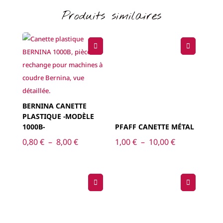
Produits similaires
BERNINA CANETTE
PLASTIQUE -MODÈLE
1000B-
PFAFF CANETTE MÉTAL
Plage
Plage
0,80
€
–
8,00
€
1,00
€
–
10,00
€
de
de
prix :
prix :
0,80 €
1,00 €
à
à
8,00 €
10,00 €