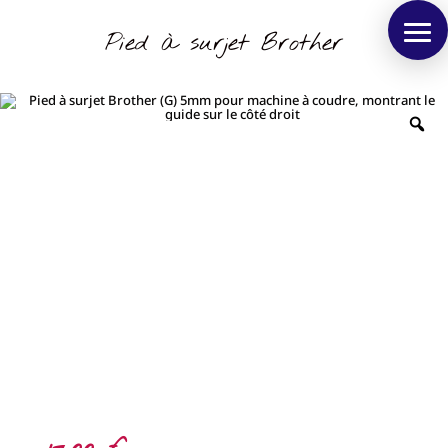
Pied à surjet Brother