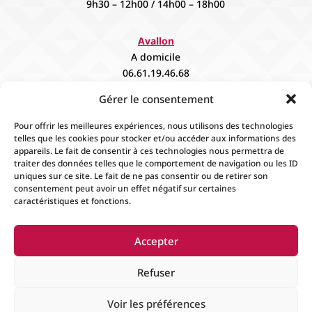
9h30 – 12h00 / 14h00 – 18h00
Avallon
A domicile
06.61.19.46.68
contact@fievee.com
Gérer le consentement
Sur rendez vous
Pour offrir les meilleures expériences, nous utilisons des technologies
telles que les cookies pour stocker et/ou accéder aux informations des
appareils. Le fait de consentir à ces technologies nous permettra de
traiter des données telles que le comportement de navigation ou les ID
uniques sur ce site. Le fait de ne pas consentir ou de retirer son
consentement peut avoir un effet négatif sur certaines
caractéristiques et fonctions.
Accueil
Contact
Boutique
Événements
Accepter
Mentions Légales
Conditions générales de
ventes
Refuser
Voir les préférences