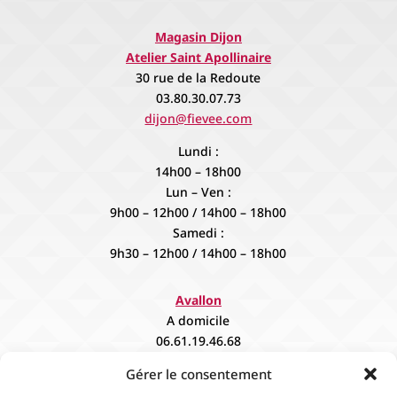
Magasin Dijon
Atelier Saint Apollinaire
30 rue de la Redoute
03.80.30.07.73
dijon@fievee.com
Lundi :
14h00 – 18h00
Lun – Ven :
9h00 – 12h00 / 14h00 – 18h00
Samedi :
9h30 – 12h00 / 14h00 – 18h00
Avallon
A domicile
06.61.19.46.68
contact@fievee.com
Gérer le consentement