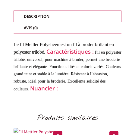
POLYSHEEN
-
FILS
BRILLANTS
DESCRIPTION
MULTICOLOR-
COL.
9924
AVIS (0)
Le fil Mettler Polysheen est un fil à broder brillant en
Caractéristiques :
polyester trilobé.
Fil en polyester
trilobé, universel, pour machine à broder, permet une broderie
brillante et élégante.
Fonctionnalités et coloris variés.
Couleurs
grand teint et stable à la lumière.
Résistant à l’abrasion,
robuste, idéal pour la broderie.
Excellente solidité des
Nuancier :
couleurs.
Produits similaires