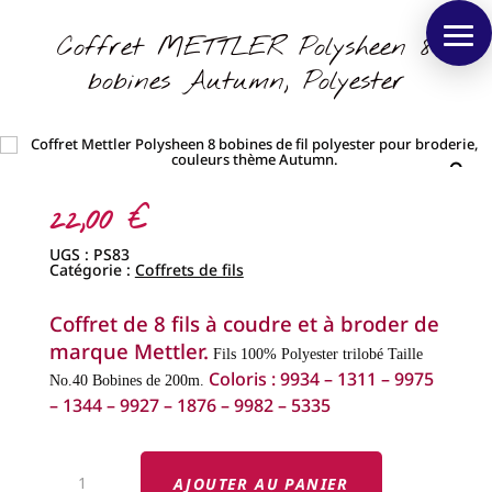
Coffret METTLER Polysheen 8
bobines Autumn, Polyester
22,00
€
UGS :
PS83
Catégorie :
Coffrets de fils
Coffret de 8 fils à coudre et à broder de
marque Mettler.
Fils 100% Polyester trilobé
Taille
Coloris : 9934 – 1311 – 9975
No.40
Bobines de 200m.
– 1344 – 9927 – 1876 – 9982 – 5335
QUANTITÉ
DE
AJOUTER AU PANIER
COFFRET