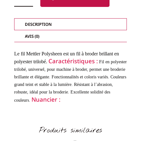
METTLER
POLYSHEEN
8
BOBINES
AUTUMN,
DESCRIPTION
POLYESTER
AVIS (0)
Le fil Mettler Polysheen est un fil à broder brillant en
Caractéristiques :
polyester trilobé.
Fil en polyester
trilobé, universel, pour machine à broder, permet une broderie
brillante et élégante.
Fonctionnalités et coloris variés.
Couleurs
grand teint et stable à la lumière.
Résistant à l’abrasion,
robuste, idéal pour la broderie.
Excellente solidité des
Nuancier :
couleurs.
Produits similaires