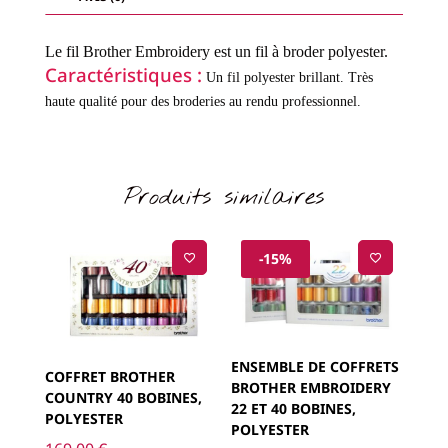
Le fil Brother Embroidery est un fil à broder polyester.
Caractéristiques :
Un fil polyester brillant.
Très
haute qualité pour des broderies au rendu professionnel.
Produits similaires
-15%
ENSEMBLE DE COFFRETS
COFFRET BROTHER
BROTHER EMBROIDERY
COUNTRY 40 BOBINES,
22 ET 40 BOBINES,
POLYESTER
POLYESTER