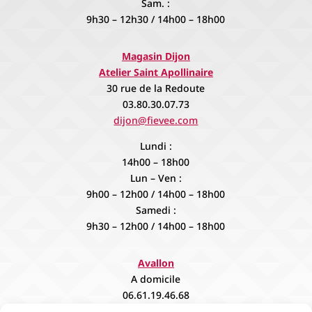
Sam. :
9h30 – 12h30 / 14h00 – 18h00
Magasin Dijon
Atelier Saint Apollinaire
30 rue de la Redoute
03.80.30.07.73
dijon@fievee.com
Lundi :
14h00 – 18h00
Lun – Ven :
9h00 – 12h00 / 14h00 – 18h00
Samedi :
9h30 – 12h00 / 14h00 – 18h00
Avallon
A domicile
06.61.19.46.68
contact@fievee.com