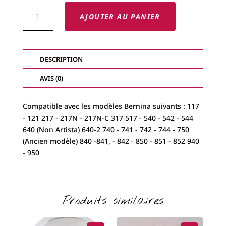
QUANTITÉ
DE
AJOUTER AU PANIER
BERNINA
CANETTE
MÉTAL
DESCRIPTION
AVIS (0)
Compatible avec les modèles Bernina suivants : 117
- 121 217 - 217N - 217N-C 317 517 - 540 - 542 - 544
640 (Non Artista) 640-2 740 - 741 - 742 - 744 - 750
(Ancien modèle) 840 -841, - 842 - 850 - 851 - 852 940
- 950
Produits similaires