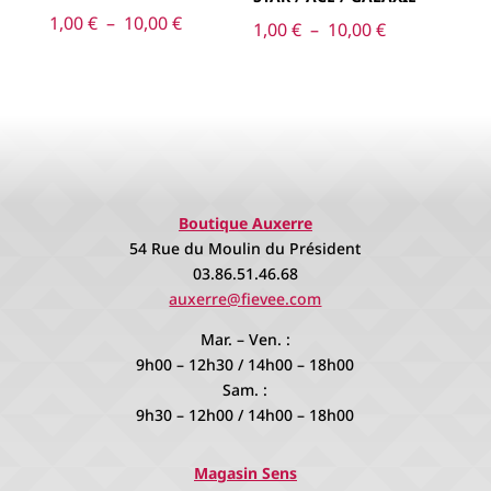
Plage
1,00
€
–
10,00
€
Plage
1,00
€
–
10,00
€
de
de
prix :
prix :
1,00 €
1,00 €
à
à
10,00 €
10,00 €
Boutique Auxerre
54 Rue du Moulin du Président
03.86.51.46.68
auxerre@fievee.com
Mar. – Ven. :
9h00 – 12h30 / 14h00 – 18h00
Sam. :
9h30 – 12h00 / 14h00 – 18h00
Magasin Sens