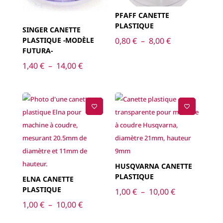
PFAFF CANETTE
PLASTIQUE
SINGER CANETTE
Plage
PLASTIQUE -MODÈLE
0,80
€
–
8,00
€
FUTURA-
de
Plage
1,40
€
–
14,00
€
prix :
de
0,80 €
prix :
à
1,40 €
8,00 €
à
14,00 €
HUSQVARNA CANETTE
PLASTIQUE
ELNA CANETTE
PLASTIQUE
Plage
1,00
€
–
10,00
€
Plage
de
1,00
€
–
10,00
€
de
prix :