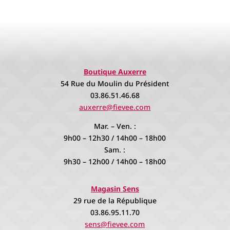
prix :
1,00 €
1,00 €
à
à
10,00 €
10,00 €
Boutique Auxerre
54 Rue du Moulin du Président
03.86.51.46.68
auxerre@fievee.com
Mar. – Ven. :
9h00 – 12h30 / 14h00 – 18h00
Sam. :
9h30 – 12h00 / 14h00 – 18h00
Magasin Sens
29 rue de la République
03.86.95.11.70
sens@fievee.com