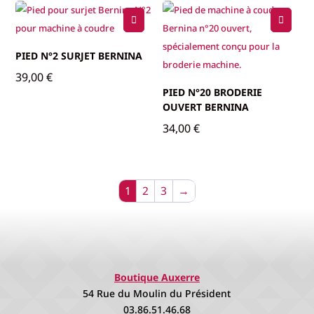
PIED N°2 SURJET BERNINA
39,00
€
PIED N°20 BRODERIE
OUVERT BERNINA
34,00
€
1
2
3
→
Boutique Auxerre
54 Rue du Moulin du Président
03.86.51.46.68