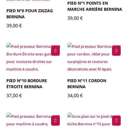
PIED N°1 POINTS EN
MARCHE ARRIÈRE BERNINA
PIED N°0 POUR ZIGZAG
BERNINA
39,00
€
39,00
€
PIED N°10 BORDURE
PIED N°11 CORDON
ÉTROITE BERNINA
BERNINA
37,00
€
34,00
€