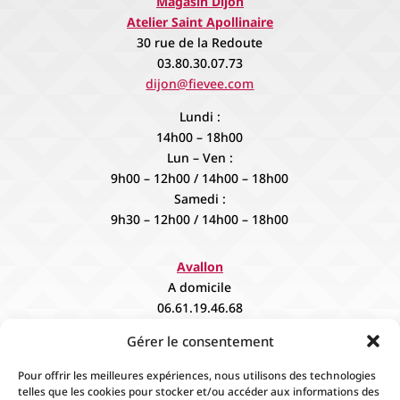
Magasin Dijon
Atelier Saint Apollinaire
30 rue de la Redoute
03.80.30.07.73
dijon@fievee.com
Lundi :
14h00 – 18h00
Lun – Ven :
9h00 – 12h00 / 14h00 – 18h00
Samedi :
9h30 – 12h00 / 14h00 – 18h00
Avallon
A domicile
06.61.19.46.68
contact@fievee.com
Gérer le consentement
Sur rendez vous
Pour offrir les meilleures expériences, nous utilisons des technologies
telles que les cookies pour stocker et/ou accéder aux informations des