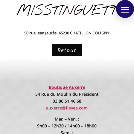
MISSTINGUETT
50 rue Jean Jaurès, 45230 CHATILLON COLIGNY
Retour
Boutique Auxerre
54 Rue du Moulin du Président
03.86.51.46.68
auxerre@fievee.com
Mar. – Ven. :
9h00 – 12h30 / 14h00 – 18h00
Sam. :