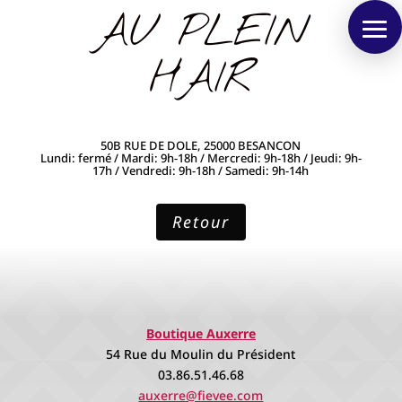
AU PLEIN
HAIR
50B RUE DE DOLE, 25000 BESANCON
Lundi: fermé / Mardi: 9h-18h / Mercredi: 9h-18h / Jeudi: 9h-
17h / Vendredi: 9h-18h / Samedi: 9h-14h
Retour
Boutique Auxerre
54 Rue du Moulin du Président
03.86.51.46.68
auxerre@fievee.com