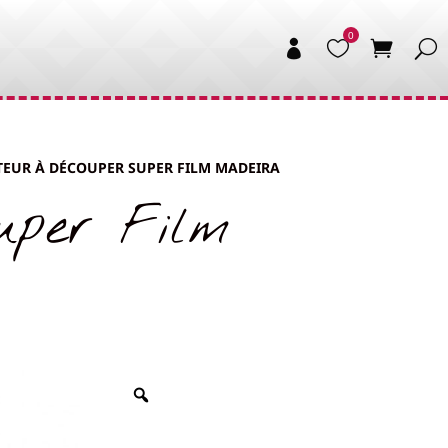


ATEUR À DÉCOUPER SUPER FILM MADEIRA
uper Film