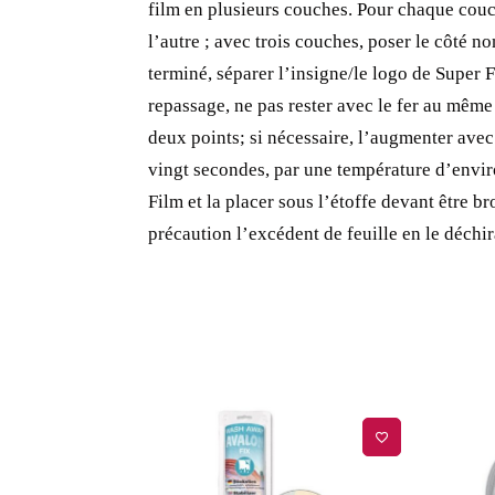
film en plusieurs couches.
Pour chaque couch
l’autre ; avec trois couches, poser le côté no
terminé, séparer l’insigne/le logo de Super F
repassage, ne pas rester avec le fer au même
deux points; si nécessaire, l’augmenter avec
vingt secondes, par une température d’envi
Film et la placer sous l’étoffe devant être br
précaution l’excédent de feuille en le déchi