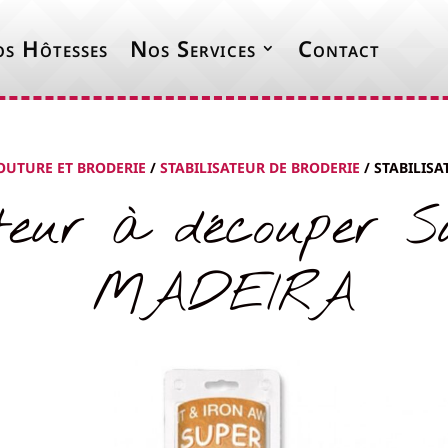
s Hôtesses
Nos Services
Contact
OUTURE ET BRODERIE
/
STABILISATEUR DE BRODERIE
/ STABILIS
ateur à découper S
MADEIRA