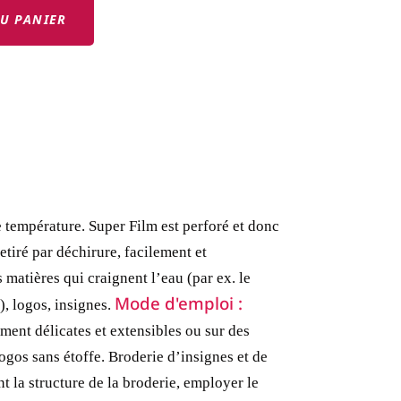
U PANIER
te température. Super Film est perforé et donc
etiré par déchirure, facilement et
 matières qui craignent l’eau (par ex. le
Mode d'emploi :
, logos, insignes.
ement délicates et extensibles ou sur des
ogos sans étoffe.
Broderie d’insignes et de
t la structure de la broderie, employer le