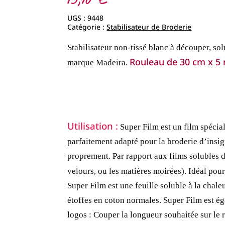
15,90
€
UGS :
9448
Catégorie :
Stabilisateur de Broderie
Stabilisateur non-tissé blanc à découper, sol
Rouleau de 30 cm x 5
marque Madeira.
Utilisation :
Super Film est un film spécial
parfaitement adapté pour la broderie d’insign
proprement. Par rapport aux films solubles da
velours, ou les matières moirées). Idéal pour
Super Film est une feuille soluble à la chale
étoffes en coton normales. Super Film est ég
logos :
Couper la longueur souhaitée sur le r