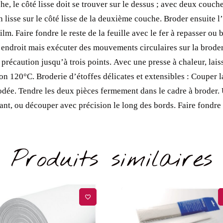
e, le côté lisse doit se trouver sur le dessus ; avec deux couche
n lisse sur le côté lisse de la deuxième couche.
Broder ensuite l’
ilm.
Faire fondre le reste de la feuille avec le fer à repasser ou
 endroit mais exécuter des mouvements circulaires sur la broder
 précaution jusqu’à trois points.
Avec une presse à chaleur, lais
ron 120°C.
Broderie d’étoffes délicates et extensibles :
Couper l
odée.
Tendre les deux pièces fermement dans le cadre à broder.
rant, ou découper avec précision le long des bords.
Faire fondre
Produits similaires