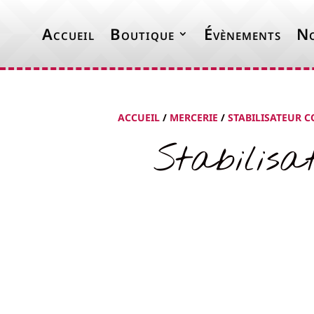
Accueil
Boutique
Évènements
No
ACCUEIL
/
MERCERIE
/
STABILISATEUR C
Stabilis