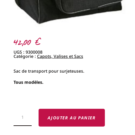
42,00
€
UGS :
9300008
Catégorie :
Capots, Valises et Sacs
Sac de transport pour surjeteuses.
Tous modèles.
QUANTITÉ
DE
AJOUTER AU PANIER
SAC
DE
TRANSPORT
SURJETEUSE