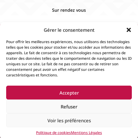
Sur rendez vous
Gérer le consentement
Pour offrir les meilleures expériences, nous utilisons des technologies
telles que les cookies pour stocker et/ou accéder aux informations des
appareils. Le fait de consentir à ces technologies nous permettra de
traiter des données telles que le comportement de navigation ou les ID
uniques sur ce site. Le fait de ne pas consentir ou de retirer son
consentement peut avoir un effet négatif sur certaines
caractéristiques et fonctions.
Accueil
Contact
Boutique
Événements
Accepter
Mentions Légales
Conditions générales de
ventes
Refuser
Voir les préférences
© 2024
Fiévée
Tous droits réservés. Créer par
Espace
Politique de cookies
Mentions Légales
Plus Informatique
.