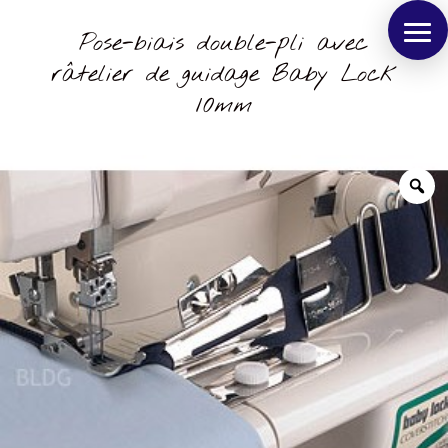
Pose-biais double-pli avec
râtelier de guidage Baby Lock
10mm