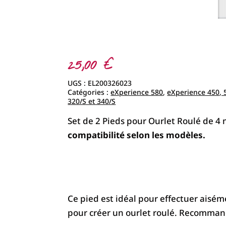
25,00
€
UGS :
EL200326023
Catégories :
eXperience 580
,
eXperience 450, 5
320/S et 340/S
Set de 2 Pieds pour Ourlet Roulé de 
compatibilité selon les modèles.
Ce pied est idéal pour effectuer aiséme
pour créer un ourlet roulé. Recommandé