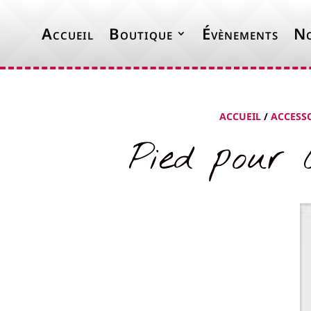
Accueil
Boutique
Évènements
No
ACCUEIL
/
ACCESS
Pied pour