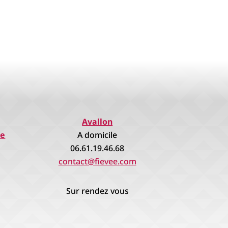
Avallon
re
A domicile
06.61.19.46.68
contact@fievee.com
Sur rendez vous