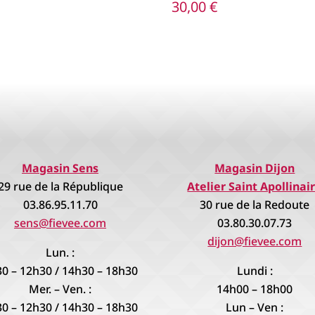
30,00
€
Magasin Sens
Magasin Dijon
29 rue de la République
Atelier Saint Apollinai
03.86.95.11.70
30 rue de la Redoute
sens@fievee.com
03.80.30.07.73
dijon@fievee.com
Lun. :
0 – 12h30 / 14h30 – 18h30
Lundi :
Mer. – Ven. :
14h00 – 18h00
0 – 12h30 / 14h30 – 18h30
Lun – Ven :