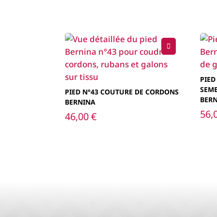
PIED
SEME
PIED N°43 COUTURE DE CORDONS
BER
BERNINA
56,
46,00
€