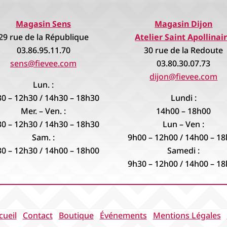
Magasin Sens
Magasin Dijon
29 rue de la République
Atelier Saint Apollinai
03.86.95.11.70
30 rue de la Redoute
sens@fievee.com
03.80.30.07.73
dijon@fievee.com
Lun. :
0 – 12h30 / 14h30 – 18h30
Lundi :
Mer. – Ven. :
14h00 – 18h00
0 – 12h30 / 14h30 – 18h30
Lun – Ven :
Sam. :
9h00 – 12h00 / 14h00 – 1
0 – 12h30 / 14h00 – 18h00
Samedi :
9h30 – 12h00 / 14h00 – 1
cueil
Contact
Boutique
Événements
Mentions Légales