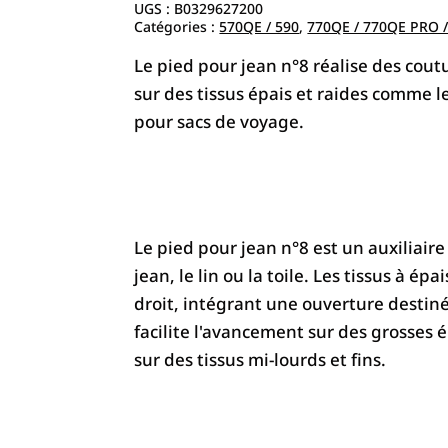
UGS :
B0329627200
Catégories :
570QE / 590
,
770QE / 770QE PRO 
Le pied pour jean n°8 réalise des cout
sur des tissus épais et raides comme le 
pour sacs de voyage.
Le pied pour jean n°8 est un auxiliair
jean, le lin ou la toile. Les tissus à 
droit, intégrant une ouverture destinée
facilite l'avancement sur des grosses é
sur des tissus mi-lourds et fins.