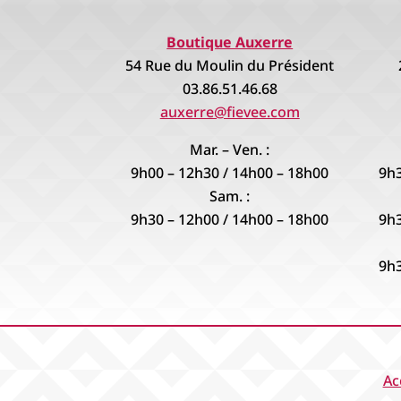
Boutique Auxerre
54 Rue du Moulin du Président
03.86.51.46.68
auxerre@fievee.com
Mar. – Ven. :
9h00 – 12h30 / 14h00 – 18h00
9h3
Sam. :
9h30 – 12h00 / 14h00 – 18h00
9h3
9h3
Ac