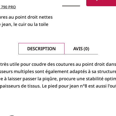
PIED
N°8
/ 790 PRO
JEAN
BERNINA
ures au point droit nettes
jean, le cuir ou la toile
DESCRIPTION
AVIS (0)
e très utile pour coudre des coutures au point droit dan
épaisseurs multiples sont également adaptés à sa structu
 à laisser passer la piqûre, procure une stabilité optima
paisseurs de tissus. Le pied pour jean n°8 est aussi l'ou