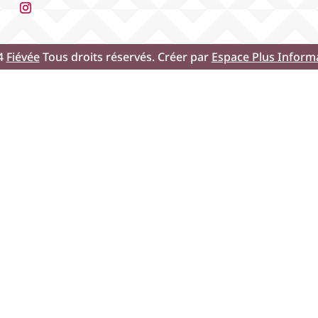
4
Fiévée
Tous droits réservés. Créer par
Espace Plus Inform