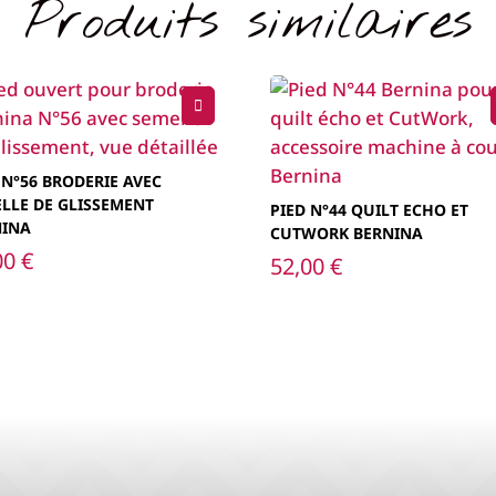
Produits similaires
 N°56 BRODERIE AVEC
LLE DE GLISSEMENT
PIED N°44 QUILT ECHO ET
NINA
CUTWORK BERNINA
00
€
52,00
€