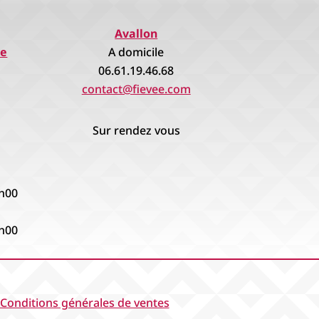
Avallon
re
A domicile
06.61.19.46.68
contact@fievee.com
Sur rendez vous
8h00
8h00
Conditions générales de ventes