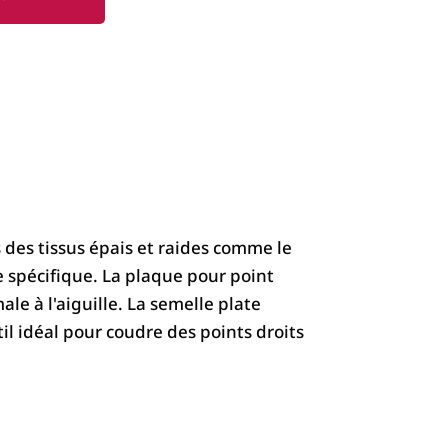
s des tissus épais et raides comme le
re spécifique. La plaque pour point
le à l'aiguille. La semelle plate
til idéal pour coudre des points droits