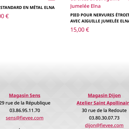
 STANDARD EN MÉTAL ELNA
00
€
PIED POUR NERVURES ÉTROI
AVEC AIGUILLE JUMELÉE ELN
15,00
€
Magasin Sens
Magasin Dijon
29 rue de la République
Atelier Saint Apollinai
03.86.95.11.70
30 rue de la Redoute
sens@fievee.com
03.80.30.07.73
dijon@fievee.com