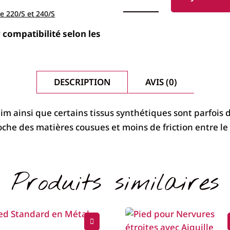
PIED
À
e 220/S et 240/S
ROULEAU
ELNA
 compatibilité selon les
DESCRIPTION
AVIS (0)
im ainsi que certains tissus synthétiques sont parfois di
che des matières cousues et moins de friction entre le p
Produits similaires