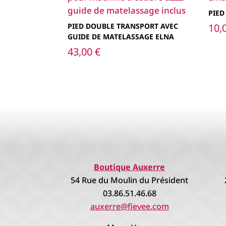
PIED
PIED DOUBLE TRANSPORT AVEC
10,
GUIDE DE MATELASSAGE ELNA
43,00
€
Boutique Auxerre
54 Rue du Moulin du Président
03.86.51.46.68
auxerre@fievee.com