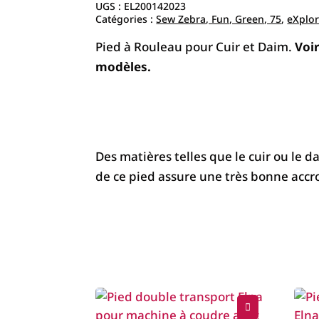
UGS :
EL200142023
Catégories :
Sew Zebra, Fun, Green, 75
,
eXplor
Pied à Rouleau pour Cuir et Daim.
Voir
modèles.
Des matières telles que le cuir ou le da
de ce pied assure une très bonne accro