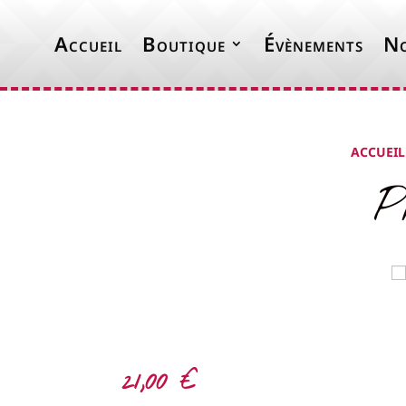
Accueil
Boutique
Évènements
No
ACCUEIL
P
21,00
€