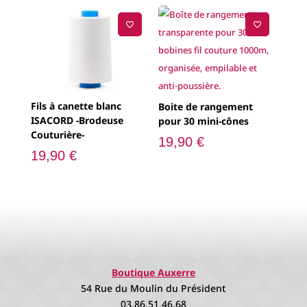
Fils à canette blanc
Boite de rangement
ISACORD -Brodeuse
pour 30 mini-cônes
Couturière-
19,90
€
19,90
€
Boutique Auxerre
54 Rue du Moulin du Président
03.86.51.46.68