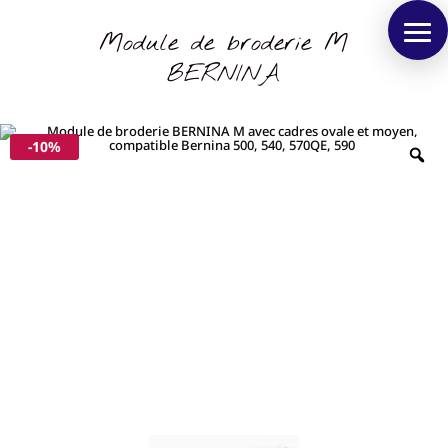
Module de broderie M
BERNINA
-10%