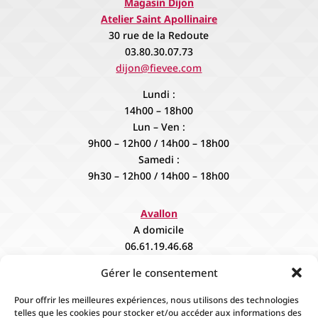
Magasin Dijon
Atelier Saint Apollinaire
30 rue de la Redoute
03.80.30.07.73
dijon@fievee.com
Lundi :
14h00 – 18h00
Lun – Ven :
9h00 – 12h00 / 14h00 – 18h00
Samedi :
9h30 – 12h00 / 14h00 – 18h00
Avallon
A domicile
06.61.19.46.68
contact@fievee.com
Gérer le consentement
Sur rendez vous
Pour offrir les meilleures expériences, nous utilisons des technologies
telles que les cookies pour stocker et/ou accéder aux informations des