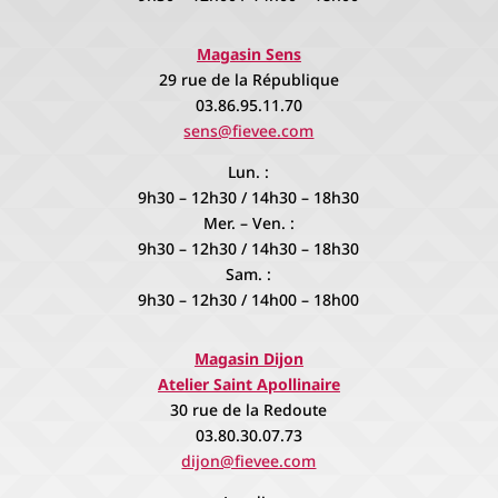
Magasin Dijon
Atelier Saint Apollinaire
30 rue de la Redoute
03.80.30.07.73
dijon@fievee.com
Lundi :
14h00 – 18h00
Lun – Ven :
9h00 – 12h00 / 14h00 – 18h00
Samedi :
9h30 – 12h00 / 14h00 – 18h00
Avallon
A domicile
06.61.19.46.68
contact@fievee.com
Sur rendez vous