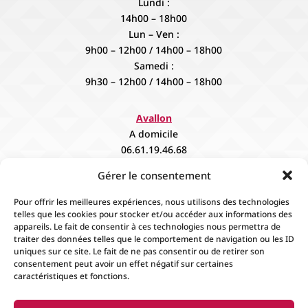
Accueil
Contact
Boutique
Événements
Mentions Légales
Conditions générales de
ventes
Gérer le consentement
© 2024
Fiévée
Tous droits réservés. Créer par
Espace
Plus Informatique
.
Pour offrir les meilleures expériences, nous utilisons des technologies
telles que les cookies pour stocker et/ou accéder aux informations des
appareils. Le fait de consentir à ces technologies nous permettra de
traiter des données telles que le comportement de navigation ou les ID
uniques sur ce site. Le fait de ne pas consentir ou de retirer son
consentement peut avoir un effet négatif sur certaines
caractéristiques et fonctions.