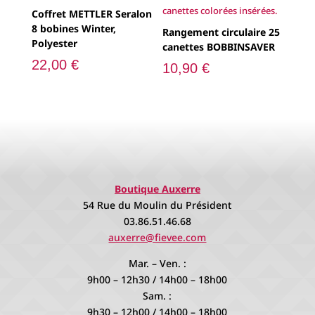
03.86.51.46.68
auxerre@fievee.com
Mar. – Ven. :
9h00 – 12h30 / 14h00 – 18h00
Sam. :
9h30 – 12h00 / 14h00 – 18h00
Magasin Sens
29 rue de la République
03.86.95.11.70
sens@fievee.com
Lun. :
9h30 – 12h30 / 14h30 – 18h30
Mer. – Ven. :
9h30 – 12h30 / 14h30 – 18h30
Sam. :
9h30 – 12h30 / 14h00 – 18h00