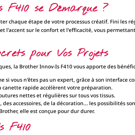
Is F410 se Démarque ?
ter chaque étape de votre processus créatif. Fini les r
t l'accent sur le confort et l'efficacité, vous permett
rets pour Vos Projets
ques, la Brother Innov-Is F410 vous apporte des bénéfic
 si vous n'êtes pas un expert, grâce à son interface co
 la canette rapide accélèrent votre préparation.
tures nettes et régulières sur tous vos tissus.
es accessoires, de la décoration... les possibilités sont
Brother, elle est conçue pour dur durer.
s F410