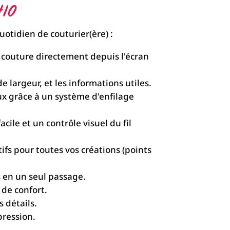
10
uotidien de couturier(ère) :
 couture directement depuis l'écran
e largeur, et les informations utiles.
x grâce à un système d'enfilage
ile et un contrôle visuel du fil
ifs pour toutes vos créations (points
s en un seul passage.
 de confort.
s détails.
pression.