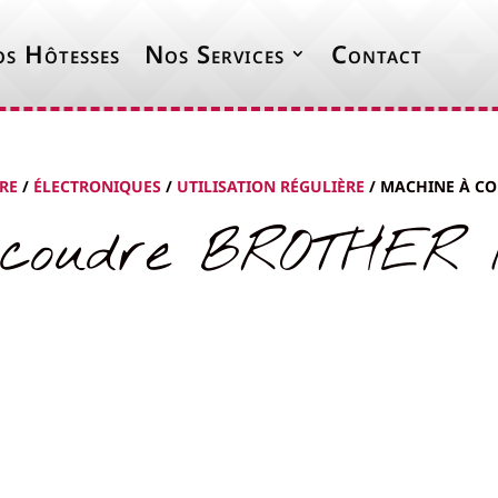
s Hôtesses
Nos Services
Contact
RE
/
ÉLECTRONIQUES
/
UTILISATION RÉGULIÈRE
/ MACHINE À CO
coudre BROTHER In