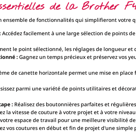
ssentielles de la Brother F4
n ensemble de fonctionnalités qui simplifieront votre q
:
Accédez facilement à une large sélection de points de
ment le point sélectionné, les réglages de longueur et d
tionné :
Gagnez un temps précieux et préservez vos yeu
ème de canette horizontale permet une mise en place fac
sissez parmi une variété de points utilitaires et décorat
ape :
Réalisez des boutonnières parfaites et régulière
z la vitesse de couture à votre projet et à votre niveau
votre espace de travail pour une meilleure visibilité de
ez vos coutures en début et fin de projet d'une simple 