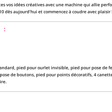
es vos idées créatives avec une machine qui allie perfor
0 dès aujourd'hui et commencez à coudre avec plaisir 
 :
tandard, pied pour ourlet invisible, pied pour pose de f
 pose de boutons, pied pour points décoratifs, 4 canett
ire.