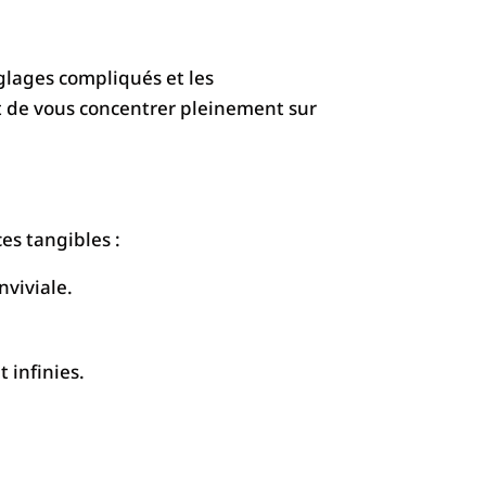
églages compliqués et les
ant de vous concentrer pleinement sur
es tangibles :
nviviale.
 infinies.