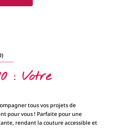
0)
0 : Votre
compagner tous vos projets de
nt pour vous ! Parfaite pour une
rtante, rendant la couture accessible et