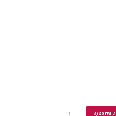
QUANTITÉ
DE
AJOUTER A