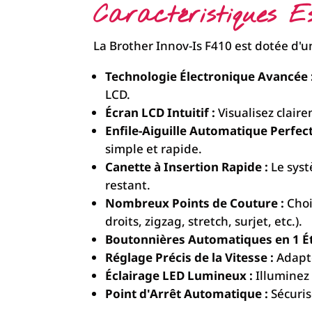
Caractéristiques E
La Brother Innov-Is F410 est dotée d'u
Technologie Électronique Avancée 
LCD.
Écran LCD Intuitif :
Visualisez claire
Enfile-Aiguille Automatique Perfec
simple et rapide.
Canette à Insertion Rapide :
Le syst
restant.
Nombreux Points de Couture :
Choi
droits, zigzag, stretch, surjet, etc.).
Boutonnières Automatiques en 1 Ét
Réglage Précis de la Vitesse :
Adapte
Éclairage LED Lumineux :
Illuminez 
Point d'Arrêt Automatique :
Sécuris