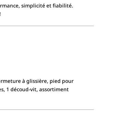
mance, simplicité et fiabilité.
!
ermeture à glissière, pied pour
es, 1 découd-vit, assortiment