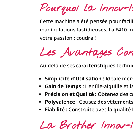
Pourquoi la Innov-
Cette machine a été pensée pour facili
manipulations fastidieuses. La F410 me
votre passion : coudre !
Les Avantages Conc
Au-delà de ses caractéristiques techni
Simplicité d'Utilisation :
Idéale même
Gain de Temps :
L'enfile-aiguille et
Précision et Qualité :
Obtenez des cou
Polyvalence :
Cousez des vêtements, d
Fiabilité :
Construite avec la qualité 
La Brother Innov-I