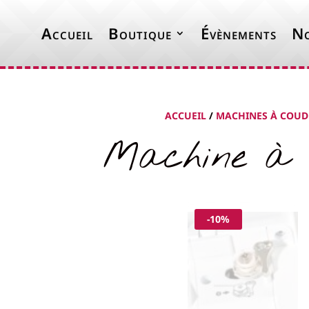
Accueil
Boutique
Évènements
No
ACCUEIL
/
MACHINES À COUD
Machine à 
-10%