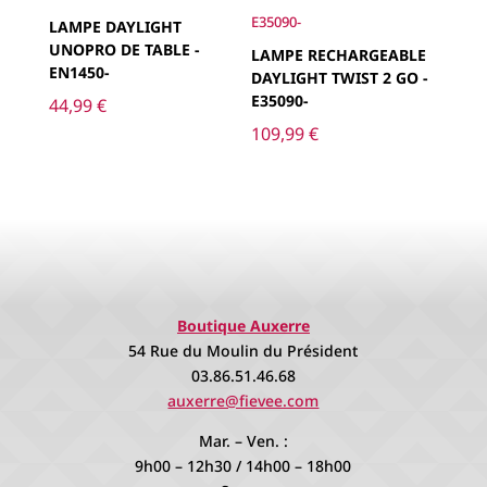
LAMPE DAYLIGHT
UNOPRO DE TABLE -
LAMPE RECHARGEABLE
EN1450-
DAYLIGHT TWIST 2 GO -
E35090-
44,99
€
109,99
€
Boutique Auxerre
54 Rue du Moulin du Président
03.86.51.46.68
auxerre@fievee.com
Mar. – Ven. :
9h00 – 12h30 / 14h00 – 18h00