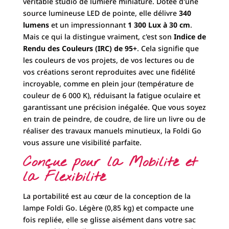
véritable studio de lumière miniature. Dotée d'une
source lumineuse LED de pointe, elle délivre
340
lumens
et un impressionnant
1 300 Lux à 30 cm
.
Mais ce qui la distingue vraiment, c'est son
Indice de
Rendu des Couleurs (IRC) de 95+
. Cela signifie que
les couleurs de vos projets, de vos lectures ou de
vos créations seront reproduites avec une fidélité
incroyable, comme en plein jour (température de
couleur de 6 000 K), réduisant la fatigue oculaire et
garantissant une précision inégalée. Que vous soyez
en train de peindre, de coudre, de lire un livre ou de
réaliser des travaux manuels minutieux, la Foldi Go
vous assure une visibilité parfaite.
Conçue pour la Mobilité et
la Flexibilité
La portabilité est au cœur de la conception de la
lampe Foldi Go. Légère (0,85 kg) et compacte une
fois repliée, elle se glisse aisément dans votre sac