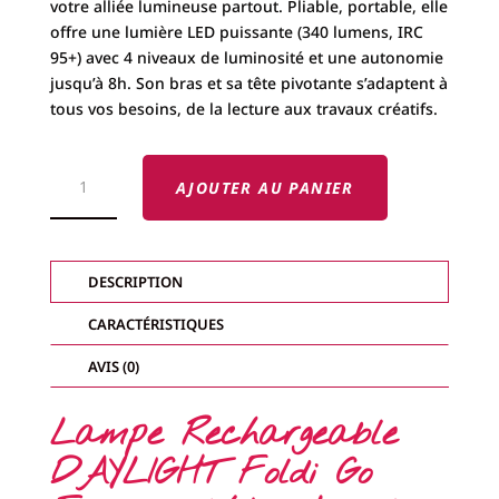
votre alliée lumineuse partout. Pliable, portable, elle
offre une lumière LED puissante (340 lumens, IRC
95+) avec 4 niveaux de luminosité et une autonomie
jusqu’à 8h. Son bras et sa tête pivotante s’adaptent à
tous vos besoins, de la lecture aux travaux créatifs.
QUANTITÉ
DE
AJOUTER AU PANIER
LAMPE
RECHARGEABLE
DAYLIGHT
FOLDI
GO
-
DESCRIPTION
E35050-
CARACTÉRISTIQUES
AVIS (0)
Lampe Rechargeable
DAYLIGHT Foldi Go