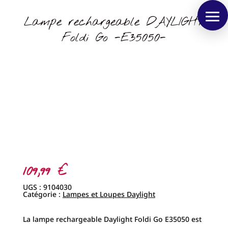
Lampe rechargeable DAYLIGHT
Foldi Go -E35050-
109,99
€
UGS :
9104030
Catégorie :
Lampes et Loupes Daylight
La lampe rechargeable Daylight Foldi Go E35050 est