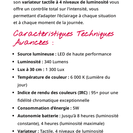
son
variateur tactile à 4 niveaux de luminosité
vous
offre un contrôle total sur l'intensité, vous
permettant d'adapter l'éclairage à chaque situation
et à chaque moment de la journée.
Caractéristiques Techniques
Avancées :
Source lumineuse :
LED de haute performance
Luminosité :
340 Lumens
Lux à 30 cm :
1 300 Lux
Température de couleur :
6 000 K (Lumière du
jour)
Indice de rendu des couleurs (IRC) :
95+ pour une
fidélité chromatique exceptionnelle
Consommation d’énergie :
5W
Autonomie batterie :
Jusqu’à 8 heures (luminosité
constante), 4 heures (luminosité maximale)
Variateur :
Tactile, 4 niveaux de luminosité