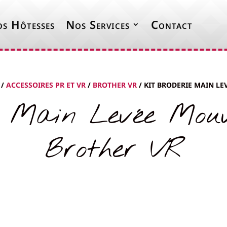
s Hôtesses
Nos Services
Contact
/
ACCESSOIRES PR ET VR
/
BROTHER VR
/ KIT BRODERIE MAIN L
e Main Levée Mou
Brother VR