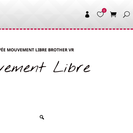


EVÉE MOUVEMENT LIBRE BROTHER VR
vement Libre