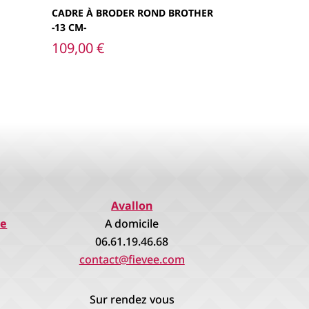
CADRE À BRODER ROND BROTHER
-13 CM-
109,00
€
Avallon
re
A domicile
06.61.19.46.68
contact@fievee.com
Sur rendez vous