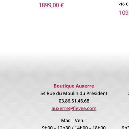
1899,00
€
-16 
109
Boutique Auxerre
54 Rue du Moulin du Président
03.86.51.46.68
auxerre@fievee.com
Mar. – Ven. :
9h00 – 12h30 / 14h00 – 18h00
9h3