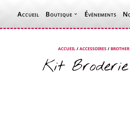
Accueil
Boutique
Évènements
No
ACCUEIL
/
ACCESSOIRES
/
BROTHER
Kit Broderi