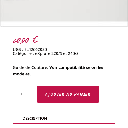
20,00
€
UGS :
EL42662030
Catégorie :
eXplore 220/S et 240/S
Guide de Couture.
Voir compatibilité selon les
modèles
.
QUANTITÉ
DE
AJOUTER AU PANIER
GUIDE
DE
COUTURE
ELNA
DESCRIPTION