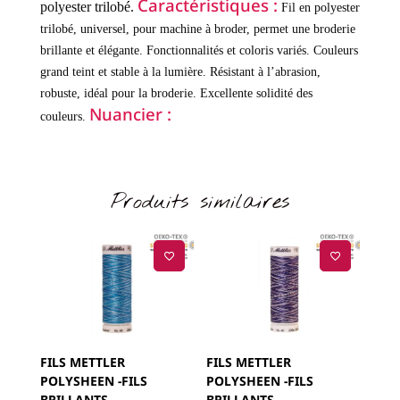
Caractéristiques :
polyester trilobé.
Fil en polyester
trilobé, universel, pour machine à broder, permet une broderie
brillante et élégante.
Fonctionnalités et coloris variés.
Couleurs
grand teint et stable à la lumière.
Résistant à l’abrasion,
robuste, idéal pour la broderie.
Excellente solidité des
Nuancier :
couleurs.
Produits similaires
FILS METTLER
FILS METTLER
POLYSHEEN -FILS
POLYSHEEN -FILS
BRILLANTS
BRILLANTS