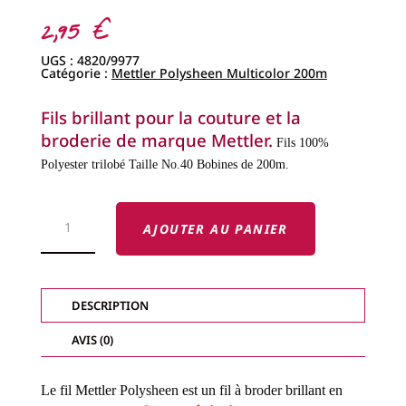
2,95
€
UGS :
4820/9977
Catégorie :
Mettler Polysheen Multicolor 200m
Fils brillant pour la couture et la
broderie de marque Mettler.
Fils 100%
Polyester trilobé
Taille No.40
Bobines de 200m.
QUANTITÉ
DE
AJOUTER AU PANIER
FILS
METTLER
POLYSHEEN
-
FILS
BRILLANTS
DESCRIPTION
MULTICOLOR-
COL.
9977
AVIS (0)
Le fil Mettler Polysheen est un fil à broder brillant en