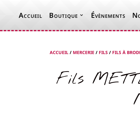
Accueil
Boutique
Évènements
No
ACCUEIL
/
MERCERIE
/
FILS
/
FILS À BROD
Fils METTL