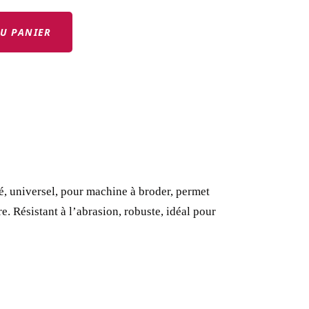
U PANIER
bé, universel, pour machine à broder, permet
re.
Résistant à l’abrasion, robuste, idéal pour