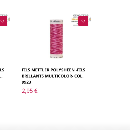
LS
FILS METTLER POLYSHEEN -FILS
L.
BRILLANTS MULTICOLOR- COL.
9923
2,95
€