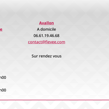
Avallon
re
A domicile
06.61.19.46.68
contact@fievee.com
Sur rendez vous
8h00
8h00