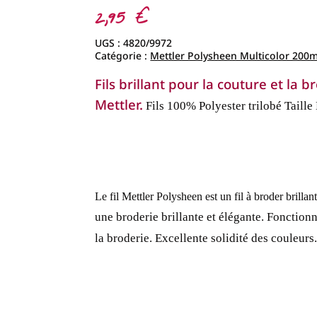
2,95
€
UGS :
4820/9972
Catégorie :
Mettler Polysheen Multicolor 200
Fils brillant pour la couture et la
Mettler.
Fils 100% Polyester trilobé
Taille
Le fil Mettler Polysheen est un fil à broder brillant
une broderie brillante et élégante.
Fonctionna
la broderie.
Excellente solidité des couleurs