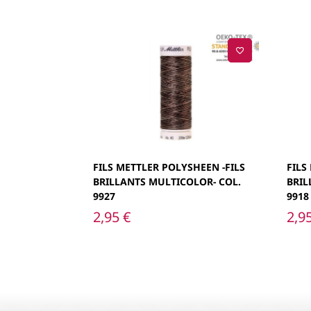
FILS METTLER POLYSHEEN -FILS
FILS
BRILLANTS MULTICOLOR- COL.
BRIL
9927
9918
2,95
€
2,9