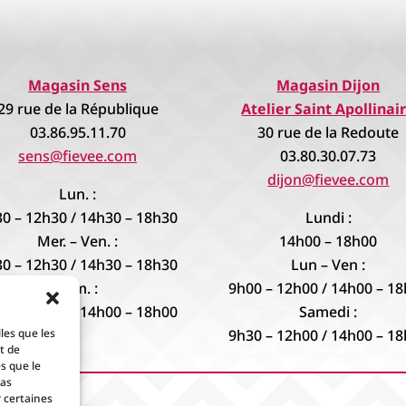
Magasin Sens
Magasin Dijon
29 rue de la République
Atelier Saint Apollinai
03.86.95.11.70
30 rue de la Redoute
sens@fievee.com
03.80.30.07.73
dijon@fievee.com
Lun. :
0 – 12h30 / 14h30 – 18h30
Lundi :
Mer. – Ven. :
14h00 – 18h00
0 – 12h30 / 14h30 – 18h30
Lun – Ven :
Sam. :
9h00 – 12h00 / 14h00 – 1
0 – 12h30 / 14h00 – 18h00
Samedi :
9h30 – 12h00 / 14h00 – 1
les que les
t de
s que le
pas
 certaines