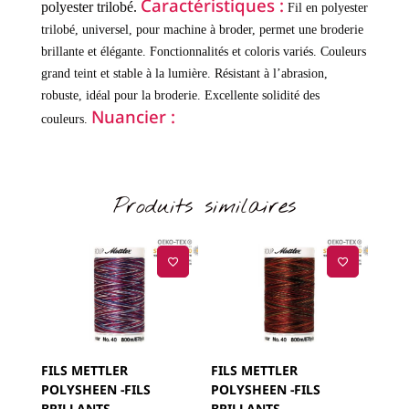
Caractéristiques :
polyester trilobé.
Fil en polyester
trilobé, universel, pour machine à broder, permet une broderie
brillante et élégante.
Fonctionnalités et coloris variés.
Couleurs
grand teint et stable à la lumière.
Résistant à l’abrasion,
robuste, idéal pour la broderie.
Excellente solidité des
Nuancier :
couleurs.
Produits similaires
FILS METTLER
FILS METTLER
POLYSHEEN -FILS
POLYSHEEN -FILS
BRILLANTS
BRILLANTS