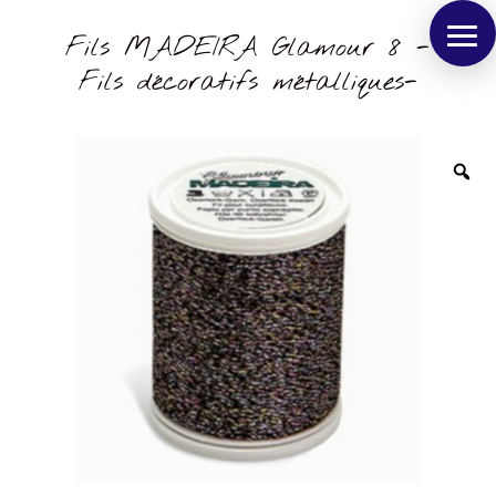
Fils MADEIRA Glamour 8 -
Fils décoratifs métalliques-