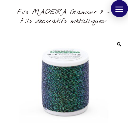
Fils MADEIRA Glamour 8 -
Fils décoratifs métalliques-