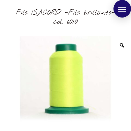
Fils ISACORD -Fils brillants-
col. 6010