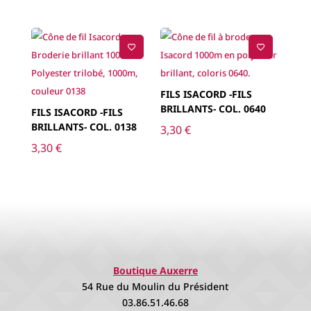
FILS ISACORD -FILS
BRILLANTS- COL. 0640
FILS ISACORD -FILS
BRILLANTS- COL. 0138
3,30
€
3,30
€
Boutique Auxerre
54 Rue du Moulin du Président
03.86.51.46.68