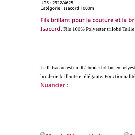
UGS :
2922/4625
Catégorie :
Isacord 1000m
Fils brillant pour la couture et la
Isacord.
Fils 100% Polyester trilobé
Taill
Le fil Isacord est un fil à broder brillant en polyest
broderie brillante et élégante.
Fonctionnalité
Nuancier :