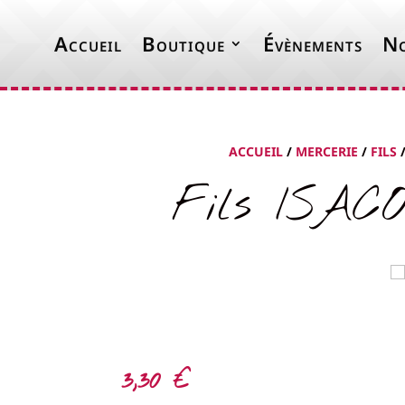
Accueil
Boutique
Évènements
No
ACCUEIL
/
MERCERIE
/
FILS
Fils ISACO
3,30
€