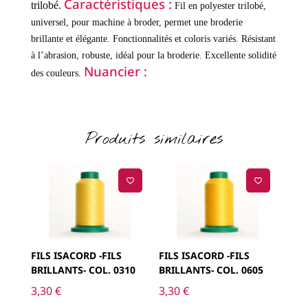
Caractéristiques :
trilobé.
Fil en polyester trilobé,
universel, pour machine à broder, permet une broderie
brillante et élégante.
Fonctionnalités et coloris variés.
Résistant
à l’abrasion, robuste, idéal pour la broderie.
Excellente solidité
Nuancier :
des couleurs.
Produits similaires
FILS ISACORD -FILS
FILS ISACORD -FILS
BRILLANTS- COL. 0310
BRILLANTS- COL. 0605
3,30
€
3,30
€