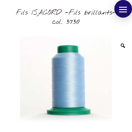
Fils ISACORD -Fils brillants-
col. 3730