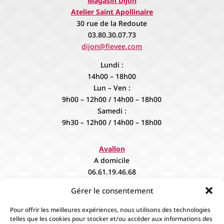
Magasin Dijon
Atelier Saint Apollinaire
30 rue de la Redoute
03.80.30.07.73
dijon@fievee.com
Lundi :
14h00 – 18h00
Lun – Ven :
9h00 – 12h00 / 14h00 – 18h00
Samedi :
9h30 – 12h00 / 14h00 – 18h00
Avallon
A domicile
06.61.19.46.68
contact@fievee.com
Gérer le consentement
Sur rendez vous
Pour offrir les meilleures expériences, nous utilisons des technologies
telles que les cookies pour stocker et/ou accéder aux informations des