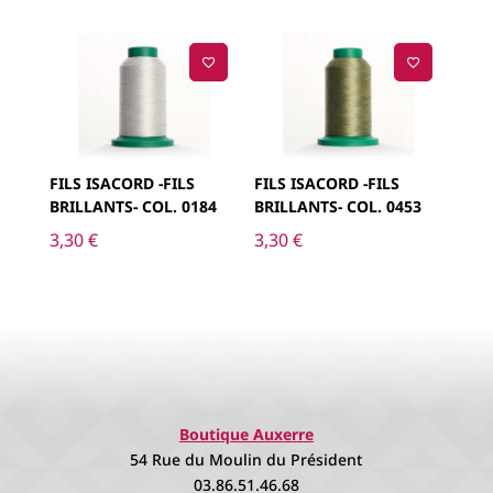
FILS ISACORD -FILS
FILS ISACORD -FILS
BRILLANTS- COL. 0184
BRILLANTS- COL. 0453
3,30
€
3,30
€
Boutique Auxerre
54 Rue du Moulin du Président
03.86.51.46.68