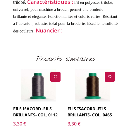
Caractéristiques :
trilobé.
Fil en polyester trilobé,
universel, pour machine à broder, permet une broderie
brillante et élégante.
Fonctionnalités et coloris variés.
Résistant
à l’abrasion, robuste, idéal pour la broderie.
Excellente solidité
Nuancier :
des couleurs.
Produits similaires
FILS ISACORD -FILS
FILS ISACORD -FILS
BRILLANTS- COL. 0112
BRILLANTS- COL. 0465
3,30
€
3,30
€