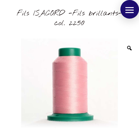
Fils ISACORD -Fils brillants-
col. 2250