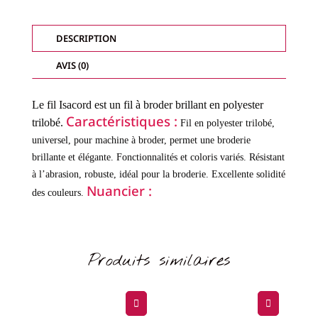
-
FILS
BRILLANTS-
COL.
DESCRIPTION
0851
AVIS (0)
Le fil Isacord est un fil à broder brillant en polyester
Caractéristiques :
trilobé.
Fil en polyester trilobé,
universel, pour machine à broder, permet une broderie
brillante et élégante.
Fonctionnalités et coloris variés.
Résistant
à l’abrasion, robuste, idéal pour la broderie.
Excellente solidité
Nuancier :
des couleurs.
Produits similaires