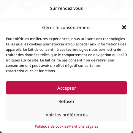
Sur rendez vous
Gérer le consentement
Pour offrir les meilleures expériences, nous utilisons des technologies
telles que les cookies pour stocker et/ou accéder aux informations des
appareils. Le fait de consentir à ces technologies nous permettra de
traiter des données telles que le comportement de navigation ou les ID
uniques sur ce site. Le fait de ne pas consentir ou de retirer son
consentement peut avoir un effet négatif sur certaines
caractéristiques et fonctions.
Accueil
Contact
Boutique
Événements
Accepter
Mentions Légales
Conditions générales de
ventes
Refuser
Voir les préférences
© 2024
Fiévée
Tous droits réservés. Créer par
Espace
Politique de cookies
Mentions Légales
Plus Informatique
.