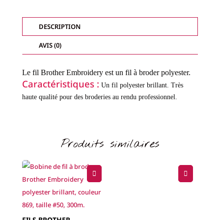
EMBROIDERY
-
FILS
BRILLANTS-
DESCRIPTION
COL.
808
AVIS (0)
Le fil Brother Embroidery est un fil à broder polyester.
Caractéristiques :
Un fil polyester brillant.
Très
haute qualité pour des broderies au rendu professionnel.
Produits similaires
FILS BROTHER