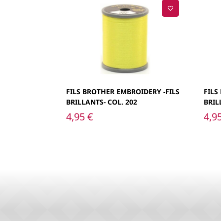
FILS BROTHER EMBROIDERY -FILS
FILS
BRILLANTS- COL. 202
BRIL
4,95
€
4,9