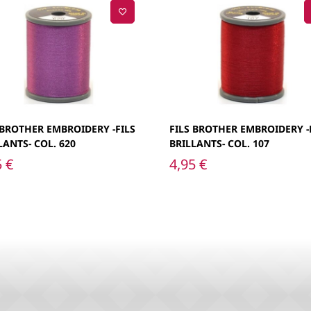
 BROTHER EMBROIDERY -FILS
FILS BROTHER EMBROIDERY -
LANTS- COL. 620
BRILLANTS- COL. 107
5
€
4,95
€