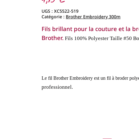
4,95
€
UGS :
XC5522-519
Catégorie :
Brother Embroidery 300m
Fils brillant pour la couture et la
Brother.
Fils 100% Polyester
Taille #50
Bo
Le fil Brother Embroidery est un fil à broder polye
professionnel.