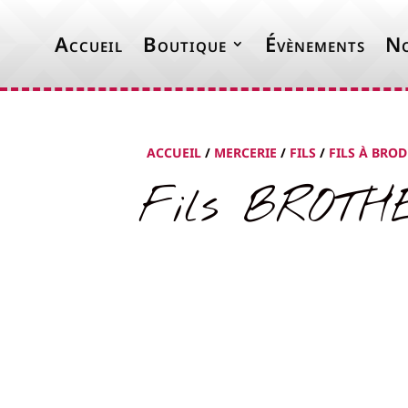
Accueil
Boutique
Évènements
No
ACCUEIL
/
MERCERIE
/
FILS
/
FILS À BRO
Fils BROTHE