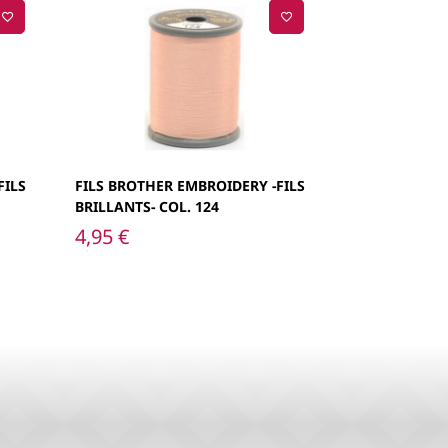
FILS
FILS BROTHER EMBROIDERY -FILS
BRILLANTS- COL. 124
4,95
€