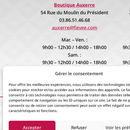
Boutique Auxerre
54 Rue du Moulin du Président
03.86.51.46.68
auxerre@fievee.com
Mar. – Ven. :
9h00 – 12h30 / 14h00 – 18h00
9h3
Sam. :
9h30 – 12h00 / 14h00 – 18h00
9h3
Gérer le consentement
9h3
Pour offrir les meilleures expériences, nous utilisons des technologies tel
cookies pour stocker et/ou accéder aux informations des appareils. Le fai
consentir à ces technologies nous permettra de traiter des données telle
comportement de navigation ou les ID uniques sur ce site. Le fait de ne 
consentir ou de retirer son consentement peut avoir un effet négatif sur
caractéristiques et fonctions.
Ac
Accepter
Refuser
Voir les pr