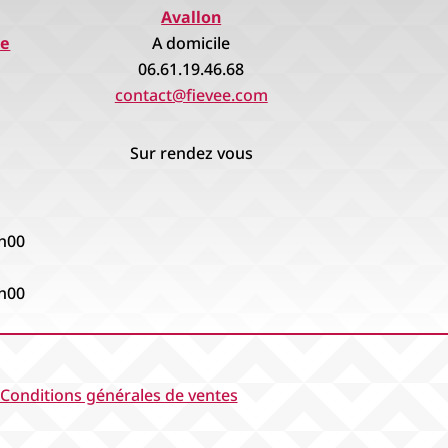
Avallon
re
A domicile
06.61.19.46.68
contact@fievee.com
Sur rendez vous
8h00
8h00
Conditions générales de ventes