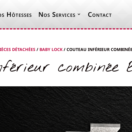
s Hôtesses
Nos Services
Contact
IÈCES DÉTACHÉES
/
BABY LOCK
/ COUTEAU INFÉRIEUR COMBINÉE
nférieur combinée