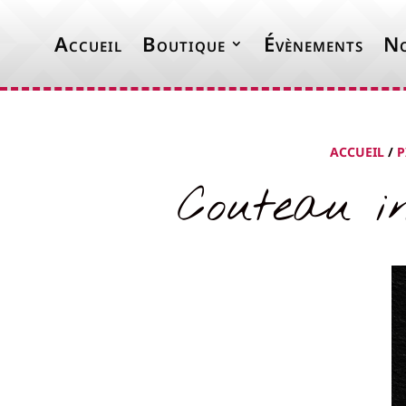
Accueil
Boutique
Évènements
No
ACCUEIL
/
P
Couteau i