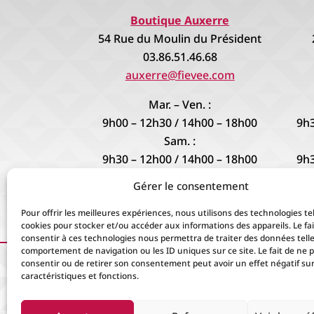
Boutique Auxerre
54 Rue du Moulin du Président
03.86.51.46.68
auxerre@fievee.com
Mar. – Ven. :
9h00 – 12h30 / 14h00 – 18h00
9h3
Sam. :
9h30 – 12h00 / 14h00 – 18h00
9h3
Gérer le consentement
9h3
Pour offrir les meilleures expériences, nous utilisons des technologies tel
cookies pour stocker et/ou accéder aux informations des appareils. Le fai
consentir à ces technologies nous permettra de traiter des données telle
comportement de navigation ou les ID uniques sur ce site. Le fait de ne 
consentir ou de retirer son consentement peut avoir un effet négatif sur
caractéristiques et fonctions.
Ac