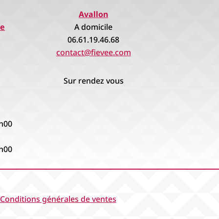
Avallon
re
A domicile
06.61.19.46.68
contact@fievee.com
Sur rendez vous
8h00
8h00
Conditions générales de ventes