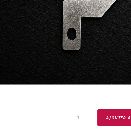
QUANTITÉ
DE
AJOUTER A
COUTEAU
INFÉRIEUR