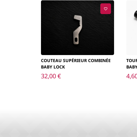
COUTEAU SUPÉRIEUR COMBINÉE
TOU
BABY LOCK
BAB
32,00
€
4,6