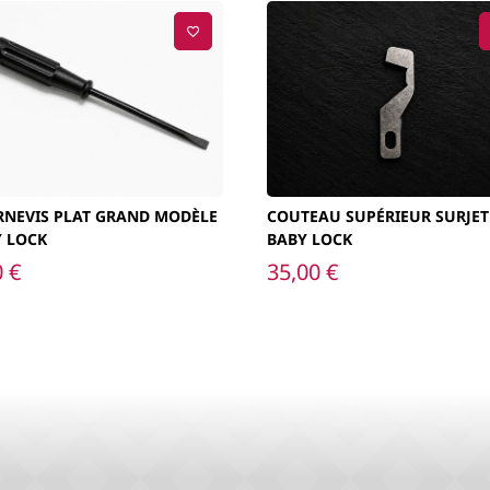
RNEVIS PLAT GRAND MODÈLE
COUTEAU SUPÉRIEUR SURJE
Y LOCK
BABY LOCK
0
€
35,00
€