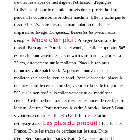
d'éviter les étapes de faufilage et l'utilisation d'épingles.
Utilisée aussi pour le maintien provisoire et précis du tissu
pendant la couture ou la broderie machine. Elle ne tache pas le
tissu. Elle s'évapore lors de la manipulation du tissu et
disparaît au lavage.
Dangereux. Respecter les précautions
Mode d'emploi :
d'emploi.
Protéger la surface de
travail.
Bien agiter.
Pour le patchwork, la colle temporaire 505
est idéale pour assembler le sandwich sans bâtir : vaporiser à
25 cm, directement sur le molleton. Placer le top puis
retourner votre patchwork. Vaporiser à nouveau sur le
molleton et placer le tissu de fond.
Pour la broderie, placer le
non tissé dans le cercle à broder, vaporiser la colle temporaire
505 sur le non tissé puis coller votre tissu ou motif sans
cercler. Cette méthode permet d'éviter les traces de cerclage sur
le tissu.
Astuce : Pour nettoyer le cadre à broder: laver à l'eau
savonneuse ou utiliser le DK5 Odif. En cas de tache :
Les plus du produit :
nettoyage à sec.
Fabriqué en
France.
Evite les traces de cerclage sur le tissu.
Evite
d'épingler.
Sans acide.
Sans solvant.
S'évapore lors de la