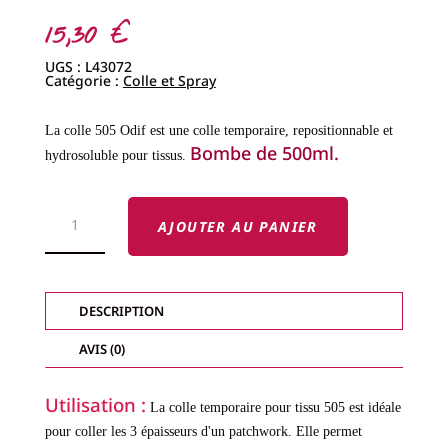
15,30
€
UGS :
L43072
Catégorie :
Colle et Spray
La colle 505 Odif est une colle temporaire, repositionnable et
Bombe de 500ml.
hydrosoluble pour tissus.
QUANTITÉ
DE
AJOUTER AU PANIER
COLLE
TEMPORAIRE
505
ODIF
500ML
DESCRIPTION
AVIS (0)
Utilisation :
La colle temporaire pour tissu 505 est idéale
pour coller les 3 épaisseurs d'un patchwork. Elle permet