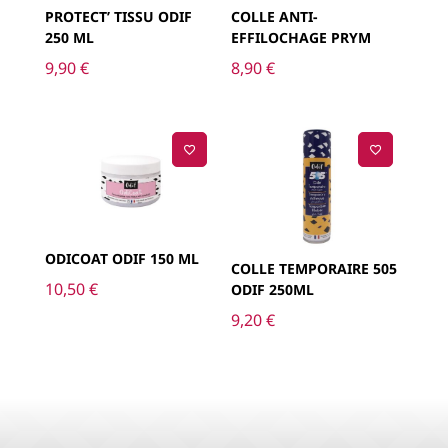
PROTECT’ TISSU ODIF
COLLE ANTI-
250 ML
EFFILOCHAGE PRYM
9,90
€
8,90
€
ODICOAT ODIF 150 ML
COLLE TEMPORAIRE 505
10,50
€
ODIF 250ML
9,20
€