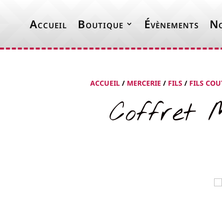
Accueil
Boutique
Évènements
No
ACCUEIL
/
MERCERIE
/
FILS
/
FILS CO
Coffret 