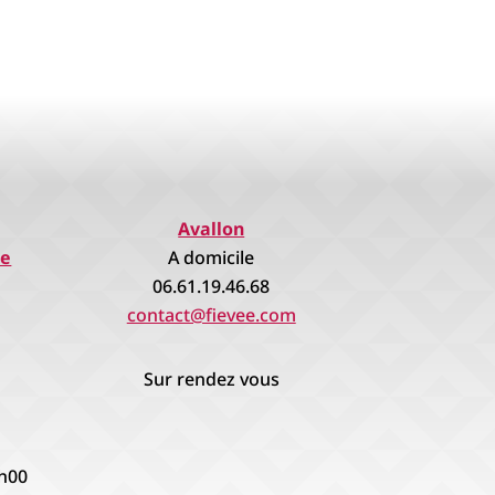
Avallon
re
A domicile
06.61.19.46.68
contact@fievee.com
Sur rendez vous
8h00