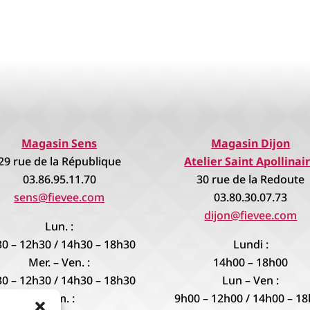
Magasin Sens
Magasin Dijon
29 rue de la République
Atelier Saint Apollinai
03.86.95.11.70
30 rue de la Redoute
sens@fievee.com
03.80.30.07.73
dijon@fievee.com
Lun. :
0 – 12h30 / 14h30 – 18h30
Lundi :
Mer. – Ven. :
14h00 – 18h00
0 – 12h30 / 14h30 – 18h30
Lun – Ven :
Sam. :
9h00 – 12h00 / 14h00 – 1