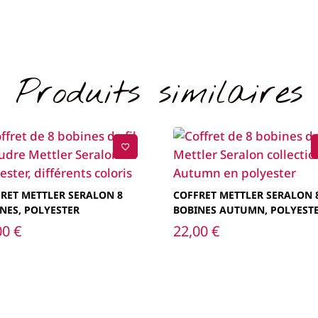
Produits similaires
RET METTLER SERALON 8
COFFRET METTLER SERALON 
NES, POLYESTER
BOBINES AUTUMN, POLYEST
00
€
22,00
€