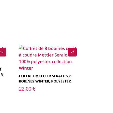
8
ER
COFFRET METTLER SERALON 8
BOBINES WINTER, POLYESTER
22,00
€