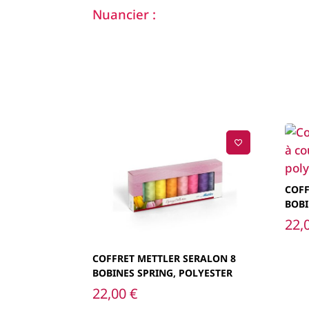
Nuancier :
COFF
BOBI
22,
COFFRET METTLER SERALON 8
BOBINES SPRING, POLYESTER
22,00
€