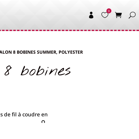


RALON 8 BOBINES SUMMER, POLYESTER
8 bobines