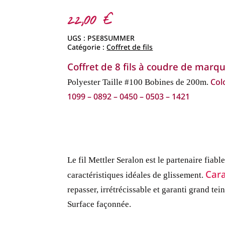
22,00
€
UGS :
PSE8SUMMER
Catégorie :
Coffret de fils
Coffret de 8 fils à coudre de marqu
Col
Polyester
Taille #100
Bobines de 200m.
1099 – 0892 – 0450 – 0503 – 1421
Le fil Mettler Seralon est le partenaire fiab
Cara
caractéristiques idéales de glissement.
repasser, irrétrécissable et garanti grand tein
Surface façonnée.