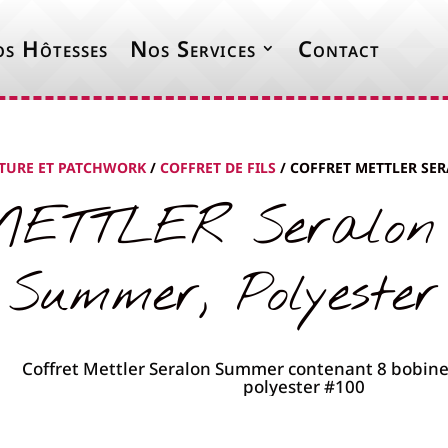
s Hôtesses
Nos Services
Contact
UTURE ET PATCHWORK
/
COFFRET DE FILS
/ COFFRET METTLER SE
METTLER Seralon 
Summer, Polyester