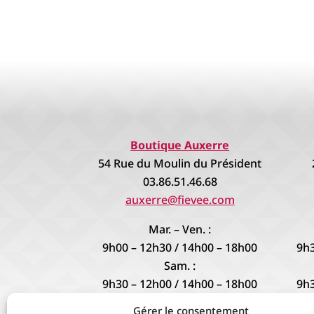
Boutique Auxerre
54 Rue du Moulin du Président
03.86.51.46.68
auxerre@fievee.com
Mar. – Ven. :
9h00 – 12h30 / 14h00 – 18h00
9h3
Sam. :
9h30 – 12h00 / 14h00 – 18h00
9h3
Gérer le consentement