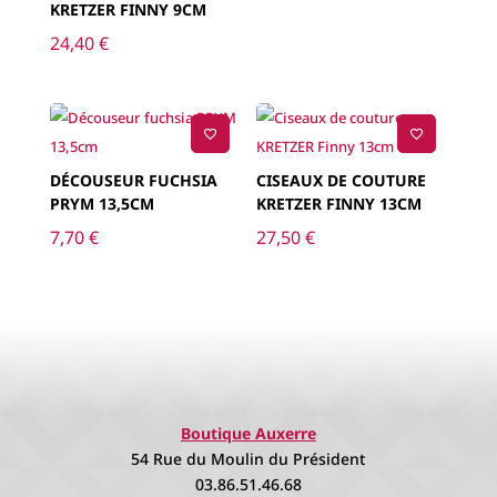
KRETZER FINNY 9CM
24,40
€
DÉCOUSEUR FUCHSIA
CISEAUX DE COUTURE
PRYM 13,5CM
KRETZER FINNY 13CM
7,70
€
27,50
€
Boutique Auxerre
54 Rue du Moulin du Président
03.86.51.46.68