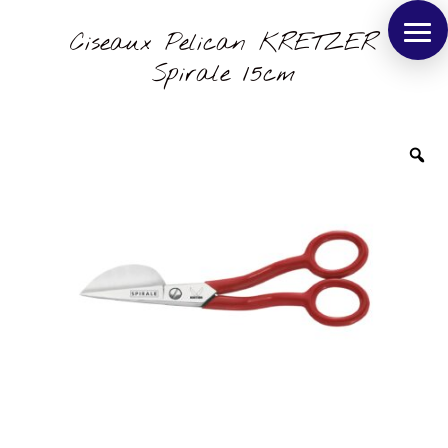
Ciseaux Pelican KRETZER
Spirale 15cm