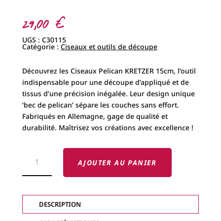
29,00
€
UGS :
C30115
Catégorie :
Ciseaux et outils de découpe
Découvrez les Ciseaux Pelican KRETZER 15cm, l’outil
indispensable pour une découpe d’appliqué et de
tissus d’une précision inégalée. Leur design unique
‘bec de pelican’ sépare les couches sans effort.
Fabriqués en Allemagne, gage de qualité et
durabilité. Maîtrisez vos créations avec excellence !
QUANTITÉ
DE
AJOUTER AU PANIER
CISEAUX
PELICAN
KRETZER
SPIRALE
15CM
DESCRIPTION