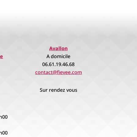
Avallon
re
A domicile
06.61.19.46.68
contact@fievee.com
Sur rendez vous
8h00
8h00