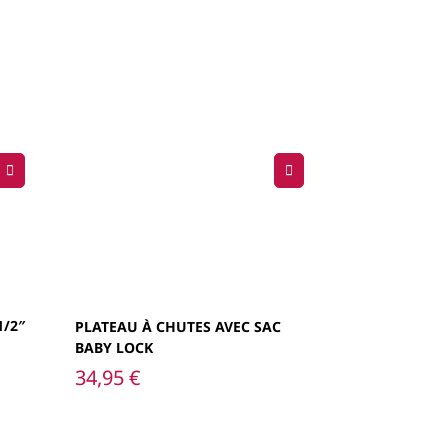
1/2″
PLATEAU À CHUTES AVEC SAC
BABY LOCK
34,95
€