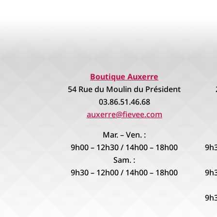
Boutique Auxerre
54 Rue du Moulin du Président
03.86.51.46.68
auxerre@fievee.com
Mar. – Ven. :
9h00 – 12h30 / 14h00 – 18h00
9h3
Sam. :
9h30 – 12h00 / 14h00 – 18h00
9h3
9h3