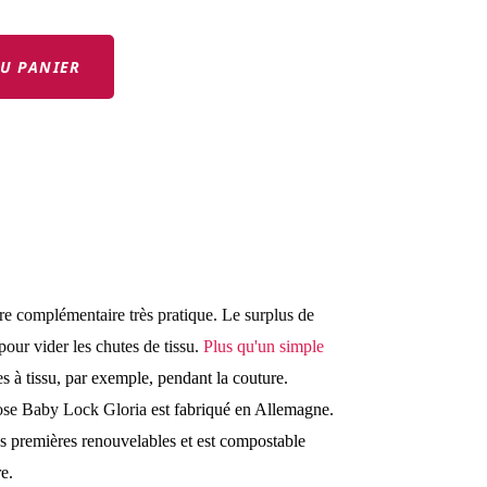
U PANIER
re complémentaire très pratique. Le surplus de
 pour vider les chutes de tissu.
Plus qu'un simple
s à tissu, par exemple, pendant la couture.
rose Baby Lock Gloria
est fabriqué en Allemagne.
es premières renouvelables et est compostable
re.