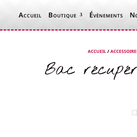
Accueil
Boutique
Évènements
No
ACCUEIL
/
ACCESSOIRE
Bac récupér