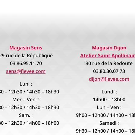
Magasin Sens
Magasin Dijon
29 rue de la République
Atelier Saint Apollinai
03.86.95.11.70
30 rue de la Redoute
sens@fievee.com
03.80.30.07.73
dijon@fievee.com
Lun. :
0 – 12h30 / 14h30 – 18h30
Lundi :
Mer. – Ven. :
14h00 – 18h00
0 – 12h30 / 14h30 – 18h30
Lun – Ven :
Sam. :
9h00 – 12h00 / 14h00 – 1
0 – 12h30 / 14h00 – 18h00
Samedi :
9h30 – 12h00 / 14h00 – 1