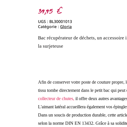
39,95
€
UGS :
BL30001013
Catégorie :
Gloria
Bac récupérateur de déchets, un accessoire
la surjeteuse
Afin de conserver votre poste de couture propre, 
tissu tombe directement dans le petit bac qui peut êt
collecteur de chutes,
il offre deux autres avantage
L'aimant latéral accueillera également vos épingles
Dans un soucis de production durable, cette artic
selon la norme DIN EN 13432. Grâce à sa solidité e