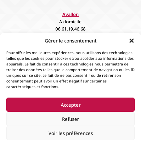
Avallon
A domicile
06.61.19.46.68
contact@fievee.com
Gérer le consentement
Sur rendez vous
Pour offrir les meilleures expériences, nous utilisons des technologies
telles que les cookies pour stocker et/ou accéder aux informations des
appareils. Le fait de consentir à ces technologies nous permettra de
traiter des données telles que le comportement de navigation ou les ID
uniques sur ce site. Le fait de ne pas consentir ou de retirer son
consentement peut avoir un effet négatif sur certaines
caractéristiques et fonctions.
Accueil
Contact
Boutique
Événements
Accepter
Mentions Légales
Conditions générales de
ventes
Refuser
Voir les préférences
© 2024
Fiévée
Tous droits réservés. Créer par
Espace