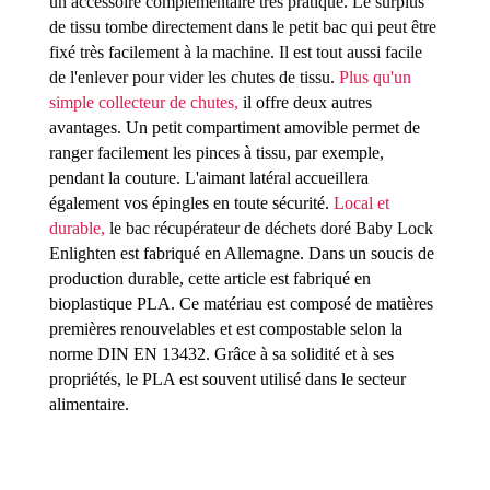
un accessoire complémentaire très pratique. Le surplus
de tissu tombe directement dans le petit bac qui peut être
fixé très facilement à la machine. Il est tout aussi facile
de l'enlever pour vider les chutes de tissu.
Plus qu'un
simple collecteur de chutes,
il offre deux autres
avantages. Un petit compartiment amovible permet de
ranger facilement les pinces à tissu, par exemple,
pendant la couture. L'aimant latéral accueillera
également vos épingles en toute sécurité.
Local et
durable,
le bac récupérateur de déchets doré Baby Lock
Enlighten
est fabriqué en Allemagne. Dans un soucis de
production durable, cette article est fabriqué en
bioplastique PLA. Ce matériau est composé de matières
premières renouvelables et est compostable selon la
norme DIN EN 13432. Grâce à sa solidité et à ses
propriétés, le PLA est souvent utilisé dans le secteur
alimentaire.