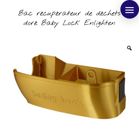
Bac récupérateur de déchets
doré Baby Lock Enlighten