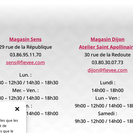
Magasin Sens
Magasin Dijon
29 rue de la République
Atelier Saint Apollinai
03.86.95.11.70
30 rue de la Redoute
sens@fievee.com
03.80.30.07.73
dijon@fievee.com
Lun. :
0 – 12h30 / 14h30 – 18h30
Lundi :
Mer. – Ven. :
14h00 – 18h00
0 – 12h30 / 14h30 – 18h30
Lun – Ven :
Sam. :
9h00 – 12h00 / 14h00 – 1
0 – 12h30 / 14h00 – 18h00
Samedi :
9h30 – 12h00 / 14h00 – 1
les que les
t de
s que le