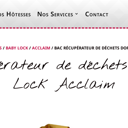
s Hôtesses
Nos Services
Contact
S
/
BABY LOCK
/
ACCLAIM
/ BAC RÉCUPÉRATEUR DE DÉCHETS DO
rateur de déchet
Lock Acclaim