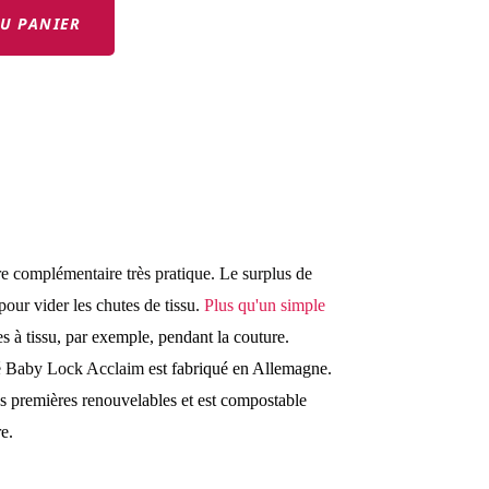
U PANIER
e complémentaire très pratique. Le surplus de
 pour vider les chutes de tissu.
Plus qu'un simple
s à tissu, par exemple, pendant la couture.
ré Baby Lock Acclaim
est fabriqué en Allemagne.
es premières renouvelables et est compostable
re.