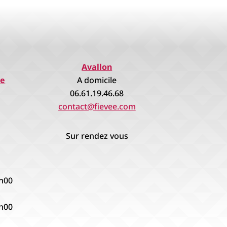
Avallon
re
A domicile
06.61.19.46.68
contact@fievee.com
Sur rendez vous
8h00
8h00