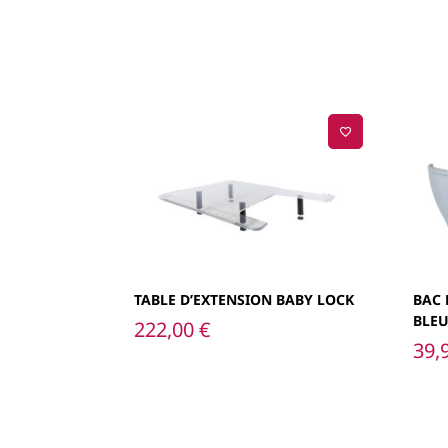
TABLE D’EXTENSION BABY LOCK
BAC 
BLEU
222,00
€
39,