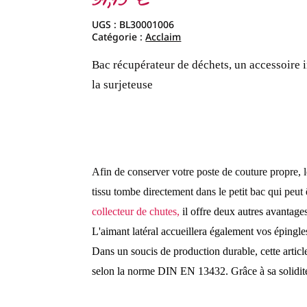
39,95
€
UGS :
BL30001006
Catégorie :
Acclaim
Bac récupérateur de déchets, un accessoire
la surjeteuse
Afin de conserver votre poste de couture propre, 
tissu tombe directement dans le petit bac qui peut êt
collecteur de chutes,
il offre deux autres avantage
L'aimant latéral accueillera également vos épingles
Dans un soucis de production durable, cette artic
selon la norme DIN EN 13432. Grâce à sa solidité e