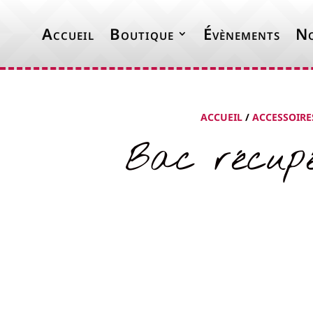
Accueil
Boutique
Évènements
No
ACCUEIL
/
ACCESSOIRE
Bac récupé