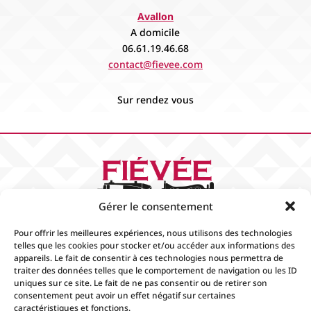
Avallon
A domicile
06.61.19.46.68
contact@fievee.com
Sur rendez vous
Gérer le consentement
Pour offrir les meilleures expériences, nous utilisons des technologies
telles que les cookies pour stocker et/ou accéder aux informations des
appareils. Le fait de consentir à ces technologies nous permettra de
traiter des données telles que le comportement de navigation ou les ID
Accueil
Contact
Boutique
Événements
uniques sur ce site. Le fait de ne pas consentir ou de retirer son
Mentions Légales
Conditions générales de
consentement peut avoir un effet négatif sur certaines
ventes
caractéristiques et fonctions.