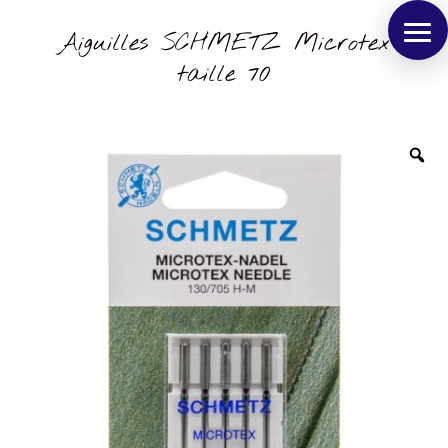
Aiguilles SCHMETZ Microtex
taille 70