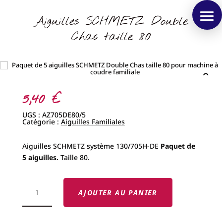
Aiguilles SCHMETZ Double
Chas taille 80
5,40
€
UGS :
AZ705DE80/5
Catégorie :
Aiguilles Familiales
Aiguilles SCHMETZ système 130/705H-DE
Paquet de
5 aiguilles.
Taille 80.
QUANTITÉ
DE
AJOUTER AU PANIER
AIGUILLES
SCHMETZ
DOUBLE
CHAS