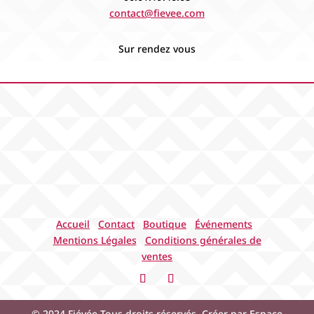
contact@fievee.com
Sur rendez vous
Accueil
Contact
Boutique
Événements
Mentions Légales
Conditions générales de
ventes
© 2024
Fiévée
Tous droits réservés. Créer par
Espace