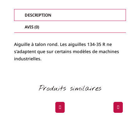
35
R
TAILLE
DESCRIPTION
80
AVIS (0)
Aiguille à talon rond. Les aiguilles 134-35 R ne
s'adaptent que sur certains modèles de machines
industrielles.
Produits similaires