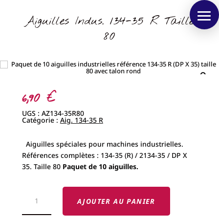
Aiguilles Indus. 134-35 R Taille
80
6,90
€
UGS :
AZ134-35R80
Catégorie :
Aig. 134-35 R
Aiguilles spéciales pour machines industrielles.
Références complètes : 134-35 (R) / 2134-35 / DP X
35. Taille 80
Paquet de 10 aiguilles.
QUANTITÉ
DE
AJOUTER AU PANIER
AIGUILLES
INDUS.
134-