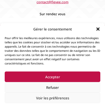
contact@fievee.com
Sur rendez vous
Gérer le consentement
Pour offrir les meilleures expériences, nous utilisons des technologies
telles que les cookies pour stocker et/ou accéder aux informations des
appareils. Le fait de consentir à ces technologies nous permettra de
traiter des données telles que le comportement de navigation ou les ID
uniques sur ce site. Le fait de ne pas consentir ou de retirer son
consentement peut avoir un effet négatif sur certaines
caractéristiques et fonctions.
Accueil
Contact
Boutique
Événements
Accepter
Mentions Légales
Conditions générales de
ventes
Refuser
Voir les préférences
© 2024
Fiévée
Tous droits réservés. Créer par
Espace